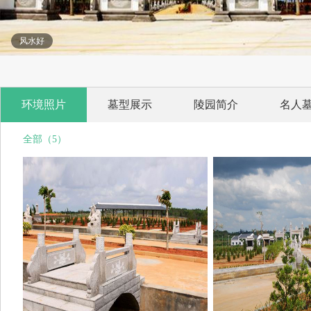
风水好
环境照片
墓型展示
陵园简介
名人
全部（5）