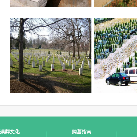
殡葬文化
购墓指南