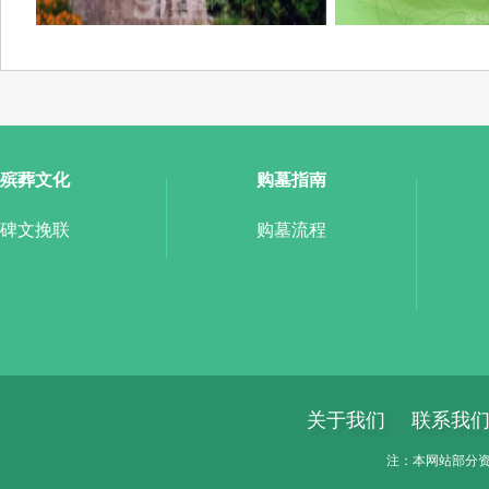
殡葬文化
购墓指南
碑文挽联
购墓流程
关于我们
联系我
注：本网站部分资料