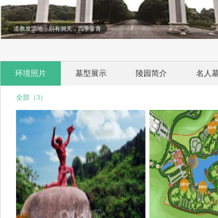
道教发源地，别有洞天，四季常青
环境照片
墓型展示
陵园简介
名人
全部（3）